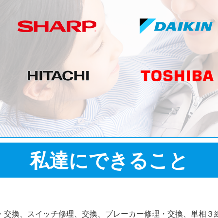
私達にできること
・交換、スイッチ修理、交換、ブレーカー修理・交換、単相３