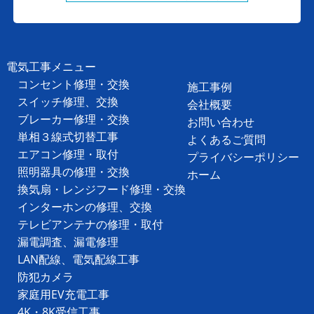
電気工事メニュー
コンセント修理・交換
施工事例
スイッチ修理、交換
会社概要
ブレーカー修理・交換
お問い合わせ
単相３線式切替工事
よくあるご質問
エアコン修理・取付
プライバシーポリシー
照明器具の修理・交換
ホーム
換気扇・レンジフード修理・交換
インターホンの修理、交換
テレビアンテナの修理・取付
漏電調査、漏電修理
LAN配線、電気配線工事
防犯カメラ
家庭用EV充電工事
4K・8K受信工事