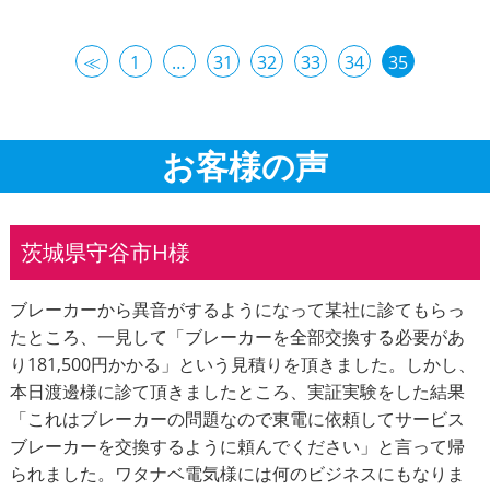
≪
1
…
31
32
33
34
35
お客様の声
茨城県守谷市H様
ブレーカーから異音がするようになって某社に診てもらっ
たところ、一見して「ブレーカーを全部交換する必要があ
り181,500円かかる」という見積りを頂きました。しかし、
本日渡邊様に診て頂きましたところ、実証実験をした結果
「これはブレーカーの問題なので東電に依頼してサービス
ブレーカーを交換するように頼んでください」と言って帰
られました。ワタナベ電気様には何のビジネスにもなりま