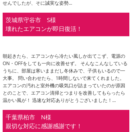
せんでしたが、そに誠実な姿勢...
茨城県守谷市 S様
壊れたエアコンが即日復活！
朝起きたら、エアコンから冷たい風しか出てこず、電源の
ON・OFFをしても一向に改善せず。 そんなこんなしている
うちに、部屋は寒いままだし冬休みで、子供もいるので一
大事。 問い合わせたら、1時間しないで来てくれました。
エアコンの汚れと室外機の吸気口が詰まっていたのが原因
とのことで、エアコン清掃とつまりを改善してもらったら
温かい風が！ 迅速な対応ありがとうございました！...
千葉県柏市 N様
親切な対応に感謝感謝です！