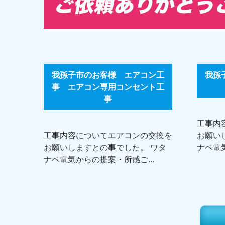
我孫子市のお客様 エアコン工
我孫
事 エアコン専用コンセント工
事
工事内
工事内容についてエアコンの交換を
お願い
お願いしますとの事でした。 ワタ
ナベ電気
ナベ電気からの提案・所感ご...