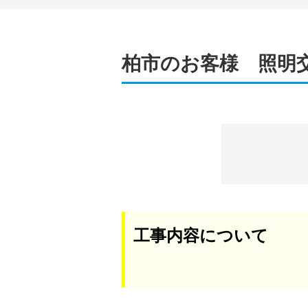
柏市のお客様 照明
工事内容について