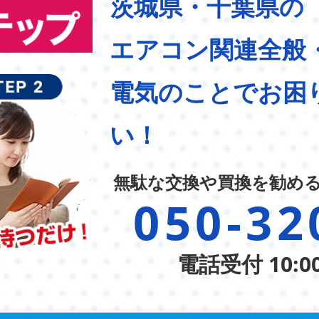
茨城県・千葉県の
エアコン関連全般
電気のことでお困
い！
無駄な交換や買換を勧め
050-32
電話受付 10:0