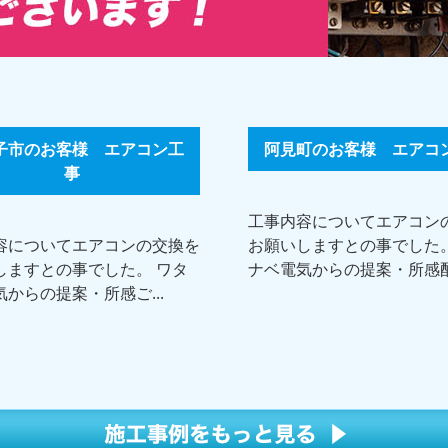
子市のお客様 エアコン工
阿見町のお客様 エアコ
事
工事内容についてエアコン
容についてエアコンの交換を
お願いしますとの事でした。
しますとの事でした。 ワタ
ナベ電気からの提案・所感配.
からの提案・所感ご...