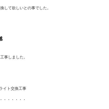
交換して欲しいとの事でした。
感
換工事しました。
ライト交換工事
・・・・・・・