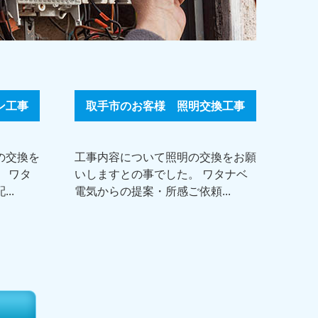
ン工事
取手市のお客様 照明交換工事
の交換を
工事内容について照明の交換をお願
 ワタ
いしますとの事でした。 ワタナベ
..
電気からの提案・所感ご依頼...