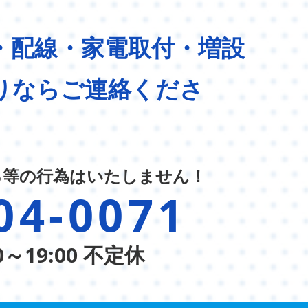
・配線・家電取付・増設
りならご連絡くださ
る等の行為はいたしません！
04-0071
0～19:00 不定休