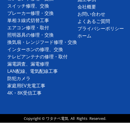
スイッチ修理、交換
会社概要
ブレーカー修理・交換
お問い合わせ
単相３線式切替工事
よくあるご質問
エアコン修理・取付
プライバシーポリシー
照明器具の修理・交換
ホーム
換気扇・レンジフード修理・交換
インターホンの修理、交換
テレビアンテナの修理・取付
漏電調査、漏電修理
LAN配線、電気配線工事
防犯カメラ
家庭用EV充電工事
4K・8K受信工事
Copyright ©
ワタナベ電気
All Rights Reserved.