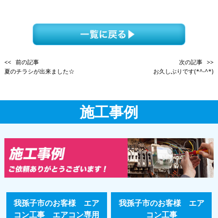
<< 前の記事
次の記事 >>
夏のチラシが出来ました☆
お久しぶりです(*^-^*)
施工事例
我孫子市のお客様 エア
我孫子市のお客様 エア
コン工事 エアコン専用
コン工事