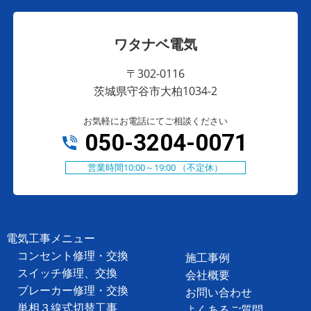
ワタナベ電気
〒302-0116
茨城県守谷市大柏1034-2
お気軽にお電話にてご相談ください
050-3204-0071
営業時間10:00～19:00 （不定休）
電気工事メニュー
コンセント修理・交換
施工事例
スイッチ修理、交換
会社概要
ブレーカー修理・交換
お問い合わせ
単相３線式切替工事
よくあるご質問