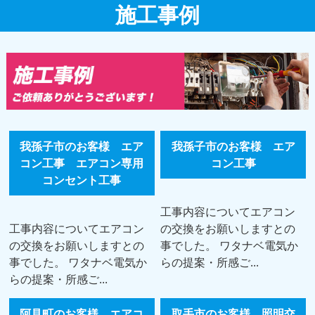
施工事例
我孫子市のお客様 エア
我孫子市のお客様 エア
コン工事 エアコン専用
コン工事
コンセント工事
工事内容についてエアコン
工事内容についてエアコン
の交換をお願いしますとの
の交換をお願いしますとの
事でした。 ワタナベ電気か
事でした。 ワタナベ電気か
らの提案・所感ご...
らの提案・所感ご...
阿見町のお客様 エアコ
取手市のお客様 照明交