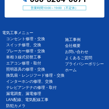
営業時間10:00～19:00 （不定休）
電気工事メニュー
コンセント修理・交換
施工事例
スイッチ修理、交換
会社概要
ブレーカー修理・交換
お問い合わせ
単相３線式切替工事
よくあるご質問
エアコン修理・取付
プライバシーポリシー
照明器具の修理・交換
ホーム
換気扇・レンジフード修理・交換
インターホンの修理、交換
テレビアンテナの修理・取付
漏電調査、漏電修理
LAN配線、電気配線工事
防犯カメラ