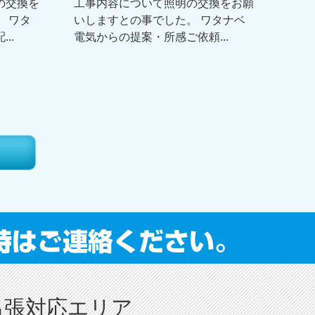
の交換を
工事内容について照明の交換をお願
 ワタ
いしますとの事でした。 ワタナベ
..
電気からの提案・所感ご依頼...
出張対応エリア