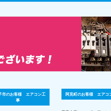
子市のお客様 エアコン工
阿見町のお客様 エアコ
事