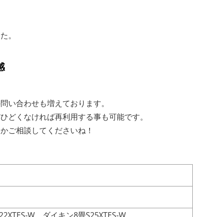
した。
感
の問い合わせも増えております。
どひどくなければ再利用する事も可能です。
るかご相談してくださいね！
XTES-W ダイキン8畳S25XTES-W