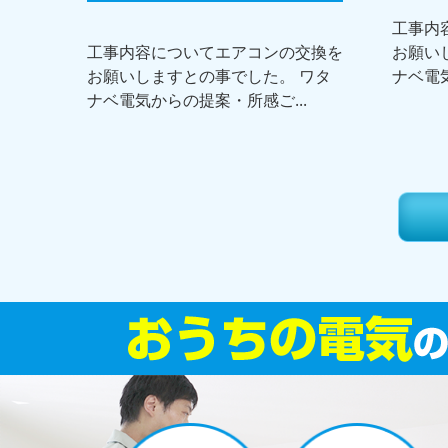
工事内
工事内容についてエアコンの交換を
お願い
お願いしますとの事でした。 ワタ
ナベ電気
ナベ電気からの提案・所感ご...