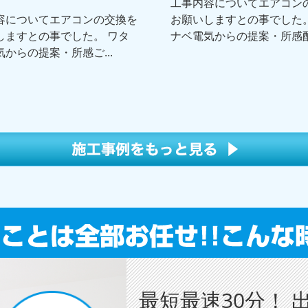
工事内容についてエアコン
容についてエアコンの交換を
お願いしますとの事でした。
しますとの事でした。 ワタ
ナベ電気からの提案・所感配.
からの提案・所感ご...
最短最速30分！ 