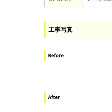
工事写真
Before
After