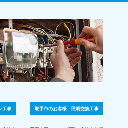
ン工事
取手市のお客様 照明交換工事