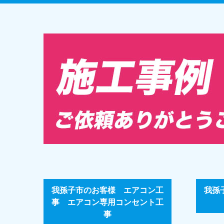
我孫子市のお客様 エアコン工
我孫
事 エアコン専用コンセント工
事