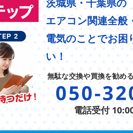
茨城県・千葉県の
エアコン関連全般
電気のことでお困
い！
無駄な交換や買換を勧め
050-32
電話受付 10:0