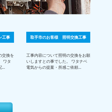
ン工事
取手市のお客様 照明交換工事
の交換を
工事内容について照明の交換をお願
 ワタ
いしますとの事でした。 ワタナベ
..
電気からの提案・所感ご依頼...