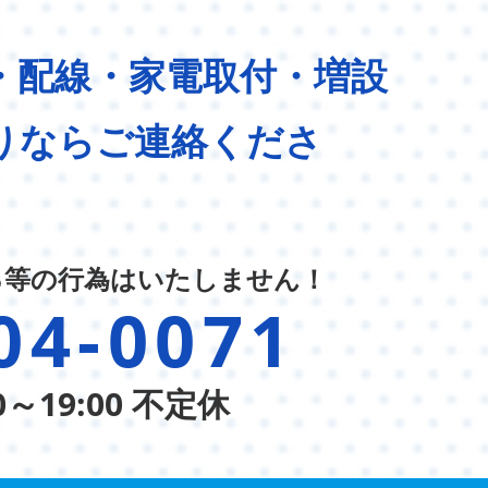
・配線・家電取付・増設
りならご連絡くださ
る等の行為はいたしません！
04-0071
0～19:00 不定休