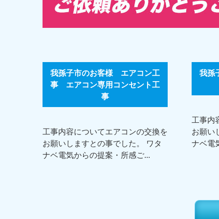
我孫子市のお客様 エアコン工
我孫
事 エアコン専用コンセント工
事
工事内
工事内容についてエアコンの交換を
お願い
お願いしますとの事でした。 ワタ
ナベ電気
ナベ電気からの提案・所感ご...