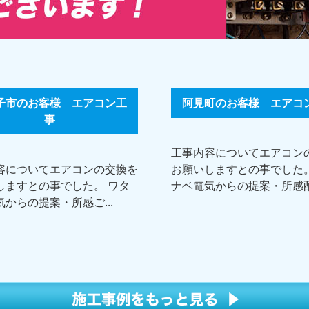
子市のお客様 エアコン工
阿見町のお客様 エアコ
事
工事内容についてエアコン
容についてエアコンの交換を
お願いしますとの事でした。
しますとの事でした。 ワタ
ナベ電気からの提案・所感配.
からの提案・所感ご...