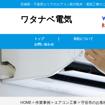
茨城県・千葉県エリアのエアコン取付取外・電気工事の
ワタナベ電気
トップ
|
当社について
お問い合わせ
エアコン修理・取付
T
コンセント修理・取付
ス
換気扇等修理・取付
漏
家庭用EV充電工事
4
HOME
>
作業事例
>
エアコン工事
>
守谷市のお客